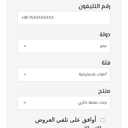
رقم التليفون
دولة
فئة
منتج
أوافق على تلقي العروض