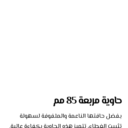
حاوية مربعة 85 مم
بفضل حافتها الناعمة والملفوفة لسهولة
تثبيت الغطاء، تتميز هذه الحاوية بكفاءة عالية.